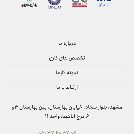
درباره ما
تخصص های کاری
نمونه کارها
ارتباط با ما
مشهد، بلوار سجاد، خیابان بهارستان، بین بهارستان 4و
6،برج آناهیتا، واحد 11
051 37 60 47 05