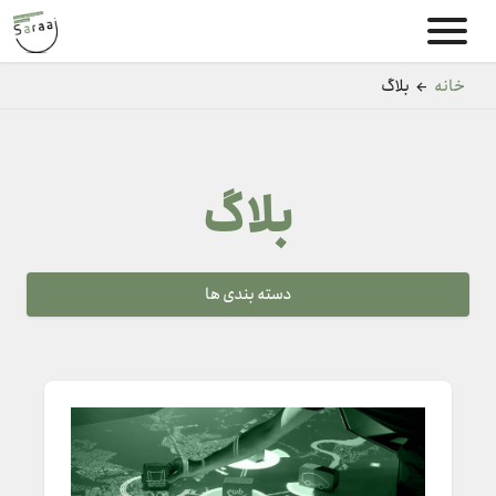
خانه
←
بلاگ
بلاگ
دسته بندی ها