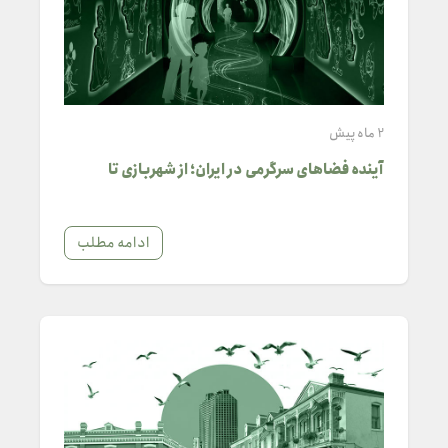
2 ماه پیش
آینده فضاهای سرگرمی در ایران؛ از شهربازی تا
جهان‌های روایی
ادامه مطلب