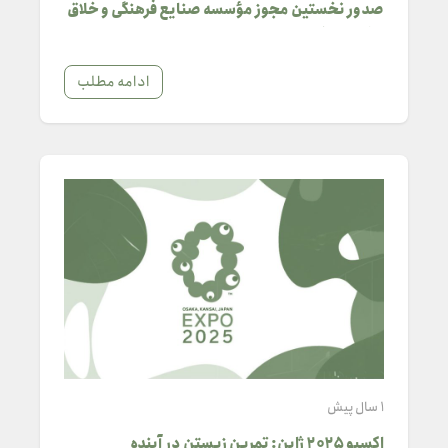
صدور نخستین مجوز مؤسسه صنایع فرهنگی و خلاق
کشور در خراسان رضوی
ادامه مطلب
1 سال پیش
اکسپو ۲۰۲۵ ژاپن: تمرین زیستن در آینده