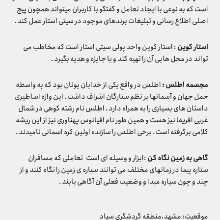
است که به نوعی با ایجاد تعامل و گفتگو با کاربران میتواند همچون پیج
اصلی اطلاع رسانی و تبلیغات برندهای موجود در سیتی استار عمل کند .
استار کوین
: استار کوین واحد پولی سیتی استار است که مخاطب می
تواند در محل هایی آن را تهیه کند و یا جایزه و هدیه بگیرد .
مجسمه اطلس
:
اطلس در واقع یکی از خدایان یونان بود که به واسطه
حمل جهان و آسمانها بر نظم ستارگان اشراف داشت . این واژه اساطیری
داستان های بسیاری را به همراه دارد . اطلس نام رشته کوهی در شمال
غربی افریقا نیز هست و همین طور نام اقیانوس پهناوری نیز از این ریشه
کلامی برگرفته است . برخی اطلس را سازنده اولین کره اسمانی نامیدند .
گاهی به زمین نگاه کن
:ابزار و وسیله ای است تعاملی که مسافران
ستاره پیما در زمانهای مختلف می توانند سیاره ی زمین را نگاه کنند و از
چند و چون سیاره مبدا و وضعیت فعلی آن آگاهی یابند .
موقعیت: مشهد،منطقه گردشگری سپاد