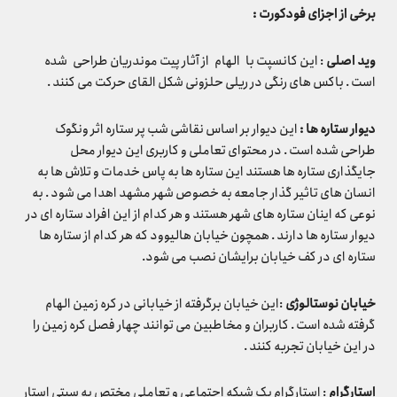
برخی از اجزای فودکورت :
وید اصلی
: این کانسپت با الهام از آثار پیت موندریان طراحی شده
است . باکس های رنگی در ریلی حلزونی شکل القای حرکت می کنند .
دیوار ستاره ها
:
این دیوار بر اساس نقاشی شب پر ستاره اثر ونگوک
طراحی شده است . در محتوای تعاملی و کاربری این دیوار محل
جایگذاری ستاره ها هستند این ستاره ها به پاس خدمات و تلاش ها به
انسان های تاثیر گذار جامعه به خصوص شهر مشهد اهدا می شود . به
نوعی که اینان ستاره های شهر هستند و هر کدام از این افراد ستاره ای در
دیوار ستاره ها دارند . همچون خیابان هالیوود که هر کدام از ستاره ها
ستاره ای در کف خیابان برایشان نصب می شود.
خیابان نوستالوژی
:این خیابان برگرفته از خیابانی در کره زمین الهام
گرفته شده است . کاربران و مخاطبین می توانند چهار فصل کره زمین را
در این خیابان تجربه کنند .
استارگرام
: استارگرام یک شبکه اجتماعی و تعاملی مختص به سیتی استار