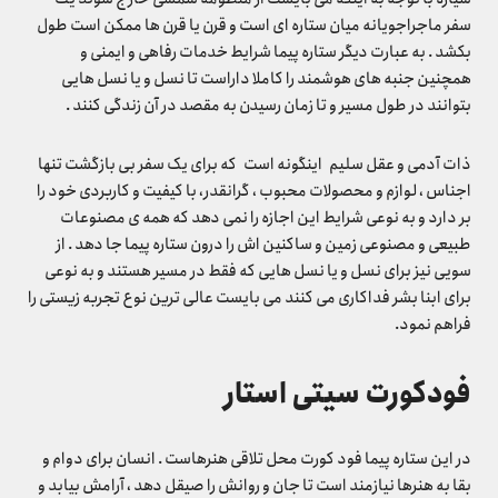
سفر ماجراجویانه میان ستاره ای است و قرن یا قرن ها ممکن است طول
بکشد . به عبارت دیگر ستاره پیما شرایط خدمات رفاهی و ایمنی و
همچنین جنبه های هوشمند را کاملا داراست تا نسل و یا نسل هایی
بتوانند در طول مسیر و تا زمان رسیدن به مقصد در آن زندگی کنند .
ذات آدمی و عقل سلیم اینگونه است که برای یک سفر بی بازگشت تنها
اجناس ، لوازم و محصولات محبوب ، گرانقدر، با کیفیت و کاربردی خود را
بر دارد و به نوعی شرایط این اجازه را نمی دهد که همه ی مصنوعات
طبیعی و مصنوعی زمین و ساکنین اش را درون ستاره پیما جا دهد . از
سویی نیز برای نسل و یا نسل هایی که فقط در مسیر هستند و به نوعی
برای ابنا بشر فداکاری می کنند می بایست عالی ترین نوع تجربه زیستی را
فراهم نمود.
فودکورت سیتی استار
در این ستاره پیما فود کورت محل تلاقی هنرهاست . انسان برای دوام و
بقا به هنرها نیازمند است تا جان و روانش را صیقل دهد ، آرامش بیابد و