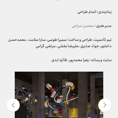
زمانبندی: اتمام طراحی
مدیر هنری :
محسن سراجی
تیم کانسپت، طراحی و ساخت: سمیرا طوسی ،سارا سلامت ، محمدحسن
دانشور، جواد صابری ،علیرضا بخشی، مرتضی گرامی
سایت و رسانه : زهرا محمدپور ، فائزه ابدی