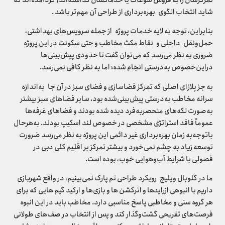
شاید انتخاب الگوی بهره‌برداری از طراحی آن مهم‌تر باشد .
بنابراین، توجه به لایه خدمات پروژه از جمله سرویس‌های بهداشتی،
حمل‌ونقل داخلی و نقاط مکث مخاطب و حتی سکونت در این پروژه
ضروری به نظر می‌رسد که می‌توان گفت تا حدودی پیش‌بینی‌ها
دراین‌خصوص به‌درستی انجام شده؛ اما به نظر کافی نمی‌رسد.
به جز پلازای اصلی که تمرکز فضاسازی و فضای سبز در آن جا به‌اندازه
سرانه مخاطب به‌درستی پیش‌بینی‌شده بود، سایر فضاهای سبز بیشتر
به‌صورت لکه‌های منحصربه‌فرد دیده شده بودند و فضاهای غرفه‌ها
عموماً فاقد استراتژی مشخصی در خصوص لند اسکیپ بودند. به‌هرحال
باتوجه‌به زمان بهره‌برداری غیر دائمی این پروژه به نظر می‌رسد ضرورت
توسعه زیاد به چشم نمی‌خورد و بیشتر تمرکز بر اقلیم کلی دبی در
فصولی با شرایط آب‌وهوایی خوب، بوده است.
ما در گلوبال ویلیج رویکرد طراحی تم پارک نمی‌بینیم، در واقع شهربازی
داریم با انبوهی ازرایدها و اترکشن ها و بازی‌ها و ارکید گیم هایی که برای
هر گروه سنی و مخاطبی پاسخ مناسبی دارد. مخاطب باید در این انبوه
فرصت‌های تفریحی گشت‌وگذار کند و پس از انتخاب در صف‌های طولانی