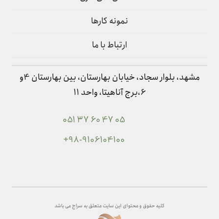
نمونه کارها
ارتباط با ما
مشهد، بلوار سجاد، خیابان بهارستان، بین بهارستان 4و
6،برج آناهیتا، واحد 11
051 37 60 47 05
+98-9106104100
کلیه حقوق و محتوای این سایت متعلق به سراج می باشد