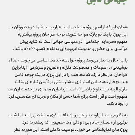
همان‌طور که از اسم پروژه مشخص است قرار نیست شما در حضورتان در
این پروژه با یک تم پارک مواجه شوید، توجه طراحان پروژه بیشتر به
مفهوم «سرمایه اجتماعی» در مقیاسی جهانی است که شاید پیش
درآمدی برای حضور و مدیریت ابرپروژه‌ای به نام «اکسپو ۲۰۲۲» باشد .
بااین‌حال به نظر می‌رسد پروژه حول سه خدمت اساسی می‌چرخد «غذا و
نوشیدنی»، «سوغات و محصولات ملل» و «تفریح و سرگرمی»! بنابراین
طراحان در نظر دارند که مخاطب را در این پروژه در یک چرخه کامل
«لذت» قرار دهند. این استراتژی بیشتر مبتنی بر تأمین نیازهای مثلث
مازلو البته در سطوح پائینی آن است؛ بنابراین معماری در خدمت این سه
مفهوم است و قرار است برای شما حسی از مکان و تجربه‌ای منحصربه‌فرد
را ایجاد کند.
به نظر می‌رسد لی‌اوت طراحی پروژه فاقد الگوی مشخصی باشد اما شاید
ترکیبی از «عصای جادویی» و «لی‌اوت حصیری» که بیشتر به درد
پروژه‌های نمایشگاهی می‌خورد، توصیف کاملی است. این‌طور به نظر