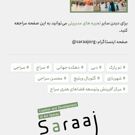
برای دیدن سایر
تجربه های مدیریتی
می‌توانید به این صفحه مراجعه
کنید.
صفحه اینستاگرام: saraajorg@
تم پارک
دبی
دهکده جهانی
سراج
سراجی
شهربازی
گلوبال ویلیج
محسن سراجی
مرکز آفرینش و‌توسعه فضاهای هنری سراج