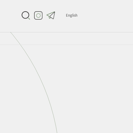
English