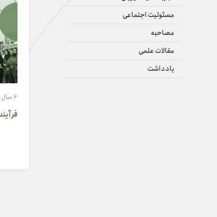
مسئولیت اجتماعی
مصاحبه
مقالات علمی
یادداشت
6 سال پیش
فرآیند